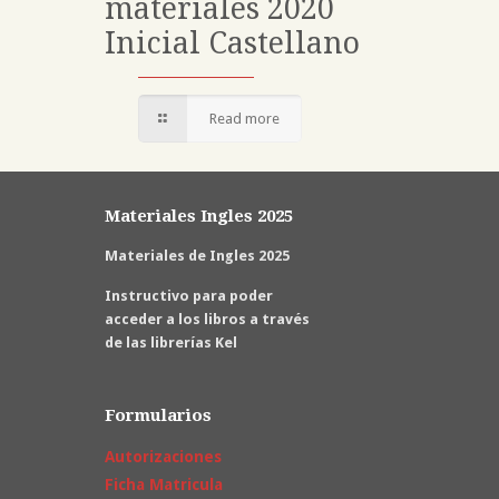
materiales 2020
Inicial Castellano
Read more
Materiales Ingles 2025
Materiales de Ingles 2025
Instructivo para poder
acceder a los libros a través
de las librerías Kel
Formularios
Autorizaciones
Ficha Matricula