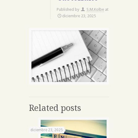
Published by
S.M.Kolbe
at
diciembre 23, 2025
Related posts
diciembre 23, 2025