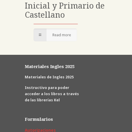
Inicial y Primario de
Castellano
Read more
Materiales Ingles 2025
Materiales de Ingles 2025
Instructivo para poder
acceder a los libros a través
de las librerías Kel
Formularios
Autorizaciones