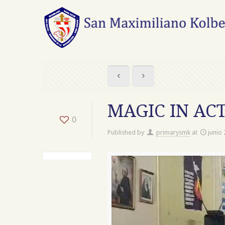
MAGIC IN AC
0
Published by
primarysmk
at
junio