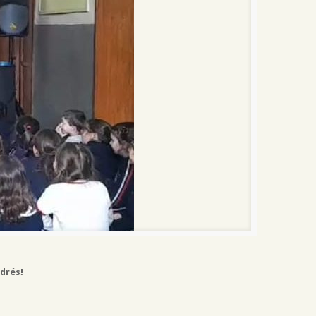
drés!