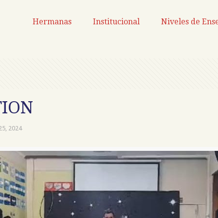
Hermanas
Institucional
Niveles de Ens
TION
 25, 2024